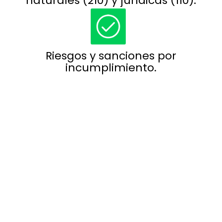
naturales (210) y jurídicas (110).
Riesgos y sanciones por
incumplimiento.