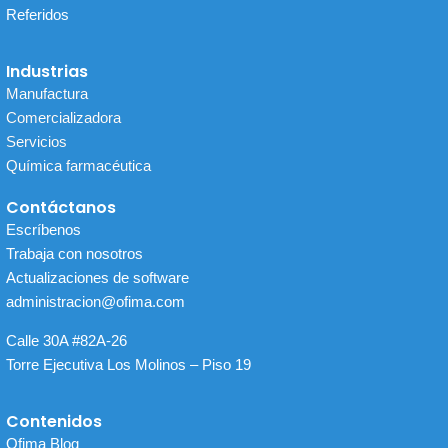
Referidos
Industrias
Manufactura
Comercializadora
Servicios
Química farmacéutica
Contáctanos
Escríbenos
Trabaja con nosotros
Actualizaciones de software
administracion@ofima.com
Calle 30A #82A-26
Torre Ejecutiva Los Molinos – Piso 19
Contenidos
Ofima Blog