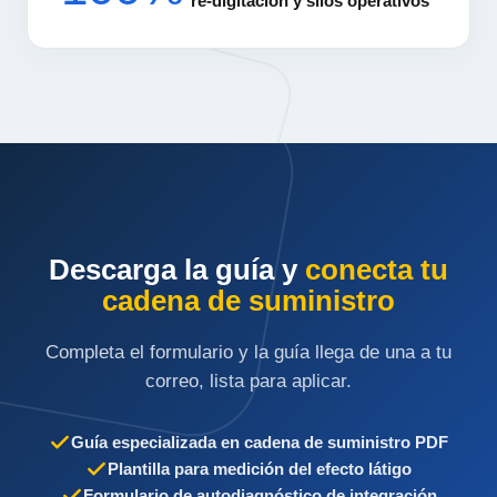
re-digitación y silos operativos
Descarga la guía y
conecta tu
cadena de suministro
Completa el formulario y la guía llega de una a tu
correo, lista para aplicar.
Guía especializada en cadena de suministro PDF
Plantilla para medición del efecto látigo
Formulario de autodiagnóstico de integración