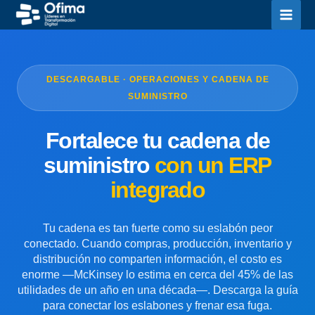
Ir
al
contenido
DESCARGABLE · OPERACIONES Y CADENA DE
SUMINISTRO
Fortalece tu cadena de
suministro
con un ERP
integrado
Tu cadena es tan fuerte como su eslabón peor
conectado. Cuando compras, producción, inventario y
distribución no comparten información, el costo es
enorme —McKinsey lo estima en cerca del 45% de las
utilidades de un año en una década—. Descarga la guía
para conectar los eslabones y frenar esa fuga.