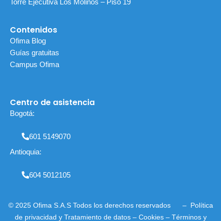
Torre Ejecutiva Los Molinos – Piso 19
Contenidos
Ofima Blog
Guías gratuitas
Campus Ofima
Centro de asistencia
Bogotá:
601 5149070
Antioquia:
604 5012105
© 2025 Ofima S.A.S Todos los derechos reservados –
Política
de privacidad
y
Tratamiento de datos
–
Cookies
–
Términos y