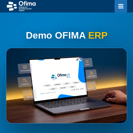
Ir
al
contenido
Demo OFIMA
ERP