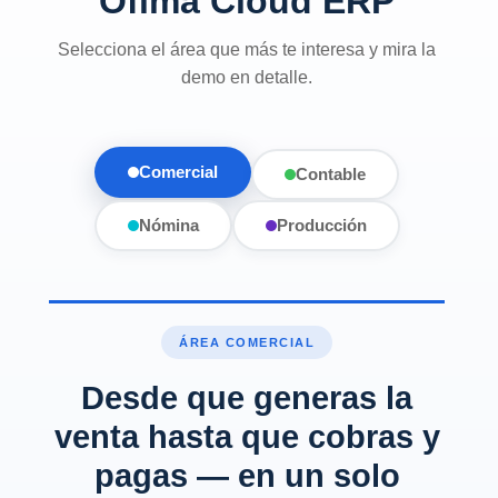
Ofima Cloud ERP
Selecciona el área que más te interesa y mira la
demo en detalle.
Comercial
Contable
Nómina
Producción
ÁREA COMERCIAL
Desde que generas la
venta hasta que cobras y
pagas — en un solo