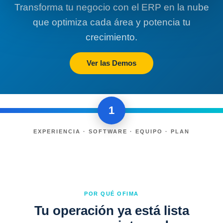
Transforma tu negocio con el ERP en la nube
que optimiza cada área y potencia tu
crecimiento.
Ver las Demos
1
EXPERIENCIA · SOFTWARE · EQUIPO · PLAN
POR QUÉ OFIMA
Tu operación ya está lista