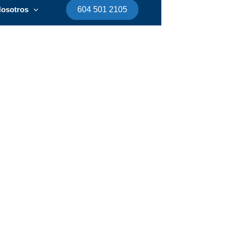
osotros
604 501 2105