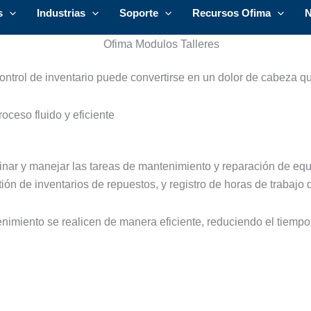
Ir
s
Industrias
Soporte
Recursos Ofima
N
al
contenido
ntrol de inventario puede convertirse en un dolor de cabeza que
oceso fluido y eficiente
nar y manejar las tareas de mantenimiento y reparación de equi
ón de inventarios de repuestos, y registro de horas de trabajo d
nimiento se realicen de manera eficiente, reduciendo el tiempo 