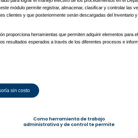
ñado para lograr el manejo efectivo de los procedimientos en el Dep
ste módulo permite registrar, almacenar, clasificar y controlar las ve
es clientes y que posteriormente serán descargadas del Inventario 
ión proporciona herramientas que permiten adquirir elementos para e
los resultados esperados a través de los diferentes procesos e infor
rramienta que tu empresa necesita
oría sin costo
Como herramienta de trabajo
administrativa y de control te permite