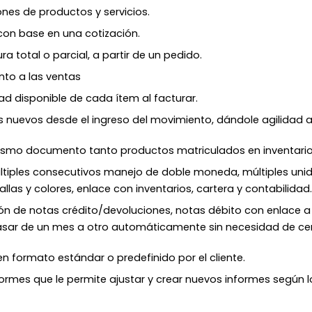
nes de productos y servicios. ​
on base en una cotización. ​
ra total o parcial, a partir de un pedido.​
nto a las ventas​
ad disponible de cada ítem al facturar.​
es nuevos desde el ingreso del movimiento, dándole agilidad al
ismo documento tanto productos matriculados en inventario, 
ltiples consecutivos manejo de doble moneda, múltiples un
las y colores, enlace con inventarios, cartera y contabilidad.​
ón de notas crédito/devoluciones, notas débito con enlace a 
Pasar de un mes a otro automáticamente sin necesidad de cer
en formato estándar o predefinido por el cliente.​
ormes que le permite ajustar y crear nuevos informes según l