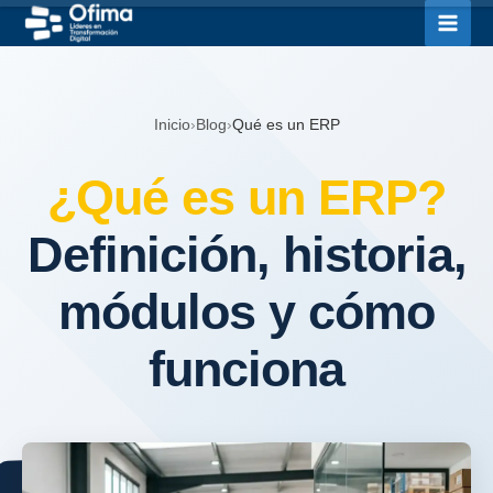
Ir
al
contenido
Inicio
›
Blog
›
Qué es un ERP
¿Qué es un ERP?
Definición, historia,
módulos y cómo
funciona