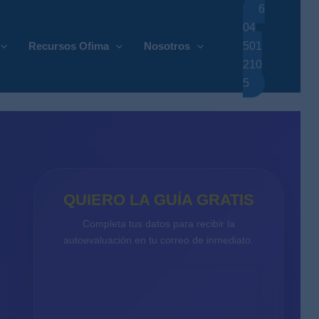
Ir
6
al
04
contenido
Recursos Ofima
Nosotros
501
210
5
QUIERO LA GUÍA GRATIS
Completa tus datos para recibir la
autoevaluación en tu correo de inmediato.