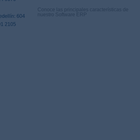
Conoce las principales características de
nuestro Software ERP
dellín: 604
01 2105