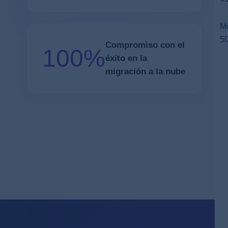
Me
5
Compromiso con el
100%
éxito en la
migración a la nube