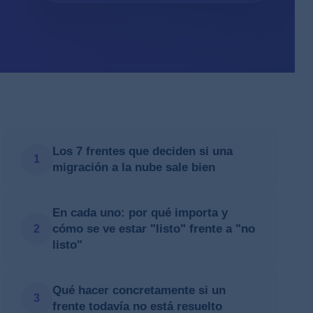
Los 7 frentes que deciden si una
1
migración a la nube sale bien
En cada uno: por qué importa y
cómo se ve estar "listo" frente a "no
2
listo"
Qué hacer concretamente si un
3
frente todavía no está resuelto