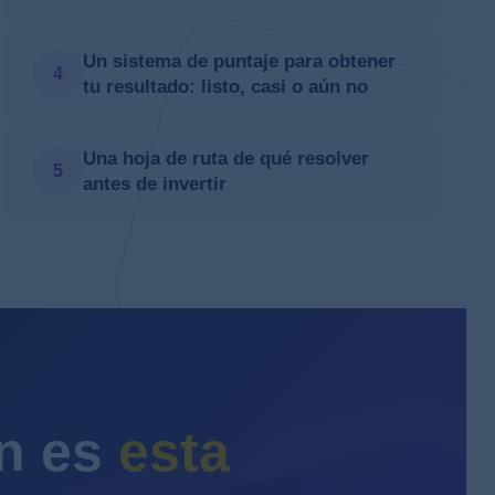
Un sistema de puntaje para obtener
4
tu resultado: listo, casi o aún no
Una hoja de ruta de qué resolver
5
antes de invertir
én es
esta