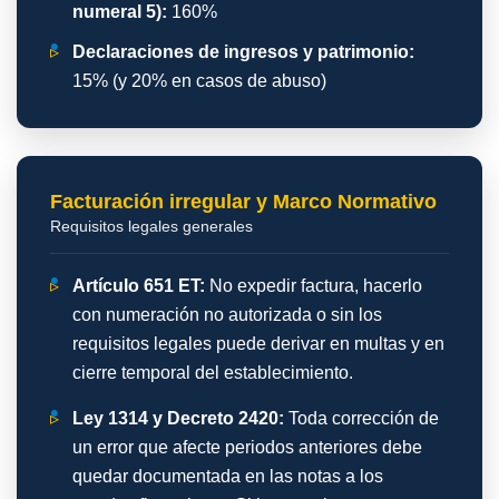
numeral 5):
160%
▹
Declaraciones de ingresos y patrimonio:
15% (y 20% en casos de abuso)
Facturación irregular y Marco Normativo
Requisitos legales generales
▹
Artículo 651 ET:
No expedir factura, hacerlo
con numeración no autorizada o sin los
requisitos legales puede derivar en multas y en
cierre temporal del establecimiento.
▹
Ley 1314 y Decreto 2420:
Toda corrección de
un error que afecte periodos anteriores debe
quedar documentada en las notas a los