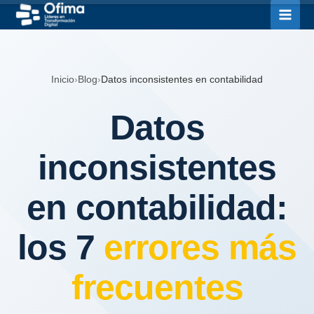
Ir
al
contenido
Inicio
›
Blog
›
Datos inconsistentes en contabilidad
Datos
inconsistentes
en contabilidad:
los 7
errores más
frecuentes