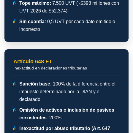
▹
Tope máximo:
7.500 UVT (~$393 millones con
UVT 2026 de $52.374)
▹
Sin cuantía:
0,5 UVT por cada dato omitido o
incorrecto
Artículo 648 ET
Inexactitud en declaraciones tributarias
▹
Sanción base:
100% de la diferencia entre el
impuesto determinado por la DIAN y el
declarado
▹
Omisión de activos o inclusión de pasivos
inexistentes:
200%
▹
Inexactitud por abuso tributario (Art. 647