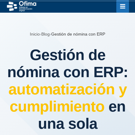
Ir
al
contenido
Inicio
›
Blog
›
Gestión de nómina con ERP
Gestión de
nómina con ERP:
automatización y
cumplimiento
en
una sola