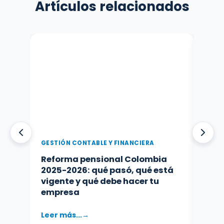
Artículos relacionados
GESTIÓN CONTABLE Y FINANCIERA
GEST
Reforma pensional Colombia
Cont
2025-2026: qué pasó, qué está
cómo
vigente y qué debe hacer tu
tu o
empresa
Leer más...
Leer 