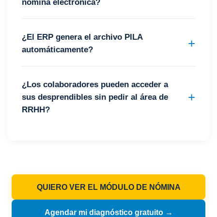
nómina electrónica?
¿El ERP genera el archivo PILA
automáticamente?
¿Los colaboradores pueden acceder a
sus desprendibles sin pedir al área de
RRHH?
QUIERO VER EL MÓDULO DE NÓMINA
Agendar mi diagnóstico gratuito →