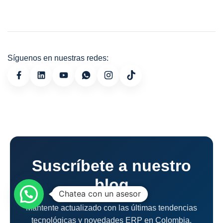
Síguenos en nuestras redes:
Suscríbete a nuestro
blog
Chatea con un asesor
Mantente actualizado con las últimas tendencias
tecnológicas y novedades ERP en Colombia.