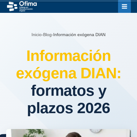
Ir
al
contenido
Inicio
›
Blog
›
Información exógena DIAN
Información
exógena DIAN:
formatos y
plazos 2026